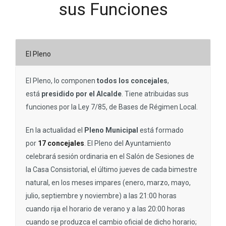
sus Funciones
El Pleno
El Pleno, lo componen
todos los concejales
,
está
presidido por el Alcalde
. Tiene atribuidas sus
funciones por la Ley 7/85, de Bases de Régimen Local.
En la actualidad el
Pleno Municipal
está formado
por
17 concejales
. El Pleno del Ayuntamiento
celebrará sesión ordinaria en el Salón de Sesiones de
la Casa Consistorial, el último jueves de cada bimestre
natural, en los meses impares (enero, marzo, mayo,
julio, septiembre y noviembre) a las 21:00 horas
cuando rija el horario de verano y a las 20:00 horas
cuando se produzca el cambio oficial de dicho horario;