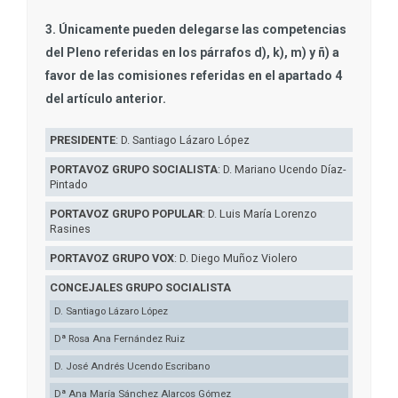
3. Únicamente pueden delegarse las competencias
del Pleno referidas en los párrafos d), k), m) y ñ) a
favor de las comisiones referidas en el apartado 4
del artículo anterior.
PRESIDENTE
: D. Santiago Lázaro López
PORTAVOZ GRUPO SOCIALISTA
: D. Mariano Ucendo Díaz-
Pintado
PORTAVOZ GRUPO POPULAR
: D. Luis María Lorenzo
Rasines
PORTAVOZ GRUPO VOX
: D. Diego Muñoz Violero
CONCEJALES GRUPO SOCIALISTA
D. Santiago Lázaro López
Dª Rosa Ana Fernández Ruiz
D. José Andrés Ucendo Escribano
Dª Ana María Sánchez Alarcos Gómez