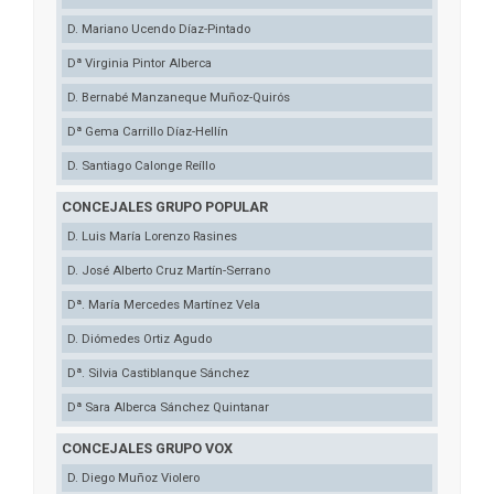
D. Mariano Ucendo Díaz-Pintado
Dª Virginia Pintor Alberca
D. Bernabé Manzaneque Muñoz-Quirós
Dª Gema Carrillo Díaz-Hellín
D. Santiago Calonge Reíllo
CONCEJALES GRUPO POPULAR
D. Luis María Lorenzo Rasines
D. José Alberto Cruz Martín-Serrano
Dª. María Mercedes Martínez Vela
D. Diómedes Ortiz Agudo
Dª. Silvia Castiblanque Sánchez
Dª Sara Alberca Sánchez Quintanar
CONCEJALES GRUPO VOX
D. Diego Muñoz Violero