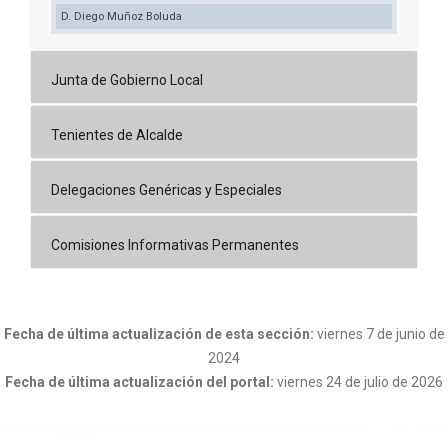
D. Diego Muñoz Boluda
Junta de Gobierno Local
Tenientes de Alcalde
Delegaciones Genéricas y Especiales
Comisiones Informativas Permanentes
Fecha de última actualización de esta sección:
viernes 7 de junio de
2024
Fecha de última actualización del portal:
viernes 24 de julio de 2026