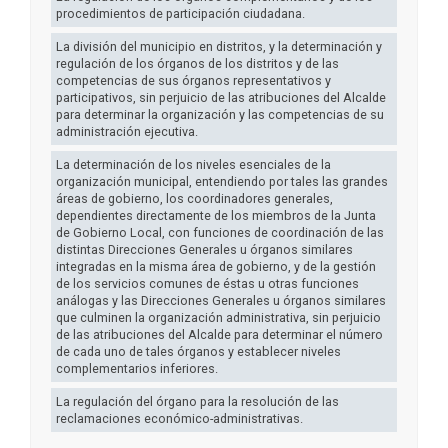
procedimientos de participación ciudadana.
La división del municipio en distritos, y la determinación y
regulación de los órganos de los distritos y de las
competencias de sus órganos representativos y
participativos, sin perjuicio de las atribuciones del Alcalde
para determinar la organización y las competencias de su
administración ejecutiva.
La determinación de los niveles esenciales de la
organización municipal, entendiendo por tales las grandes
áreas de gobierno, los coordinadores generales,
dependientes directamente de los miembros de la Junta
de Gobierno Local, con funciones de coordinación de las
distintas Direcciones Generales u órganos similares
integradas en la misma área de gobierno, y de la gestión
de los servicios comunes de éstas u otras funciones
análogas y las Direcciones Generales u órganos similares
que culminen la organización administrativa, sin perjuicio
de las atribuciones del Alcalde para determinar el número
de cada uno de tales órganos y establecer niveles
complementarios inferiores.
La regulación del órgano para la resolución de las
reclamaciones económico-administrativas.