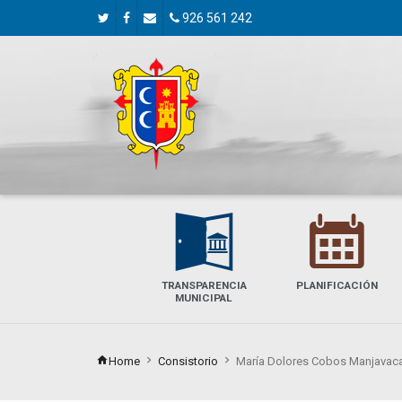
926 561 242
A
E
TRANSPARENCIA
PLANIFICACIÓN
MUNICIPAL
Home
Consistorio
María Dolores Cobos Manjavac