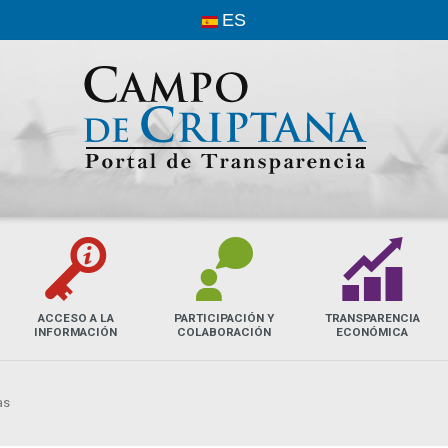
ES
G
L
Q
ACCESO A LA
PARTICIPACIÓN Y
TRANSPARENCIA
INFORMACIÓN
COLABORACIÓN
ECONÓMICA
as