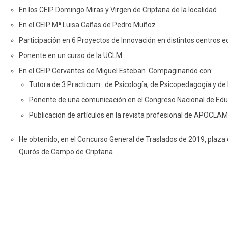
En los CEIP Domingo Miras y Virgen de Criptana de la localidad
En el CEIP Mª Luisa Cañas de Pedro Muñoz
Participación en 6 Proyectos de Innovación en distintos centros e
Ponente en un curso de la UCLM
En el CEIP Cervantes de Miguel Esteban. Compaginando con:
Tutora de 3 Practicum : de Psicología, de Psicopedagogía y d
Ponente de una comunicación en el Congreso Nacional de Educ
Publicacion de artículos en la revista profesional de APOCLAM
He obtenido, en el Concurso General de Traslados de 2019, plaza c
Quirós de Campo de Criptana