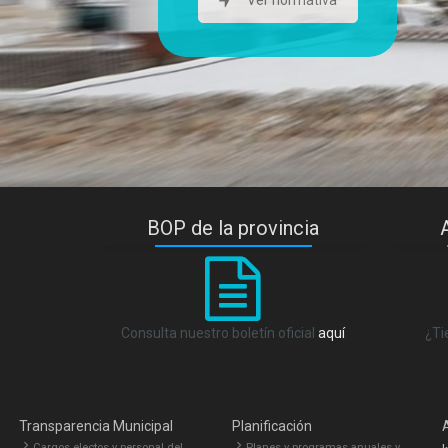
Ver normativa
BOP de la provincia
Consulta nuestro boletín oficial
aquí
¿Ti
Transparencia Municipal
Planificación
Cargos electos y personal del
Planes y programas anuales y