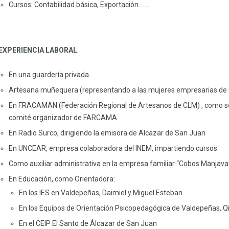
Cursos: Contabilidad básica, Exportación…….
EXPERIENCIA LABORAL
:
En una guardería privada.
Artesana muñequera (representando a las mujeres empresarias de C.
En FRACAMAN (Federación Regional de Artesanos de CLM) , como secre
comité organizador de FARCAMA
En Radio Surco, dirigiendo la emisora de Alcazar de San Juan
En UNCEAR, empresa colaboradora del INEM, impartiendo cursos
Como auxiliar administrativa en la empresa familiar “Cobos Manjava
En Educación, como Orientadora:
En los IES en Valdepeñas, Daimiel y Miguel Esteban
En los Equipos de Orientación Psicopedagógica de Valdepeñas, Q
En el CEIP El Santo de Álcazar de San Juan