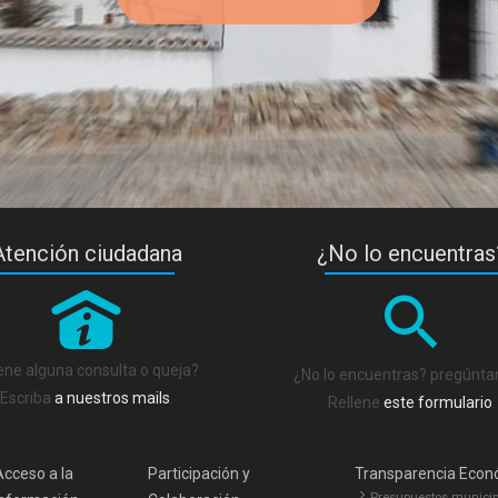
Atención ciudadana
¿No lo encuentras
P
ene alguna consulta o queja?
¿No lo encuentras? pregúnt
Escriba
a nuestros mails
.
Rellene
este formulario
.
Acceso a la
Participación y
Transparencia Econ
Presupuestos municip