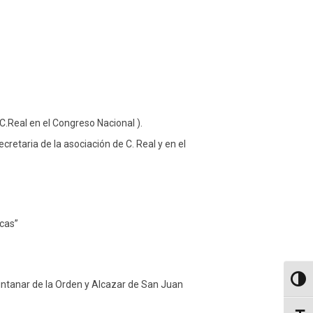
Real en el Congreso Nacional ).
taria de la asociación de C. Real y en el
cas”
Altern
intanar de la Orden y Alcazar de San Juan