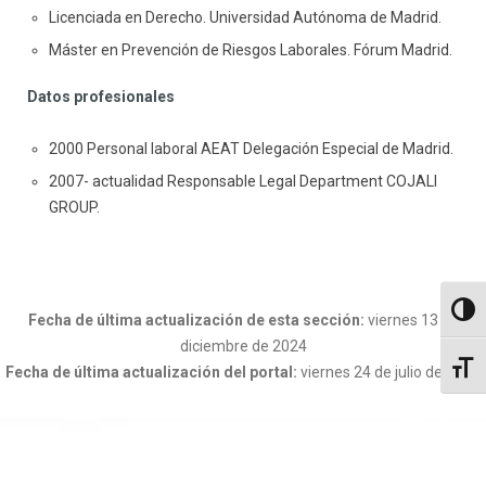
Licenciada en Derecho. Universidad Autónoma de Madrid.
Máster en Prevención de Riesgos Laborales. Fórum Madrid.
Datos profesionales
2000 Personal laboral AEAT Delegación Especial de Madrid.
2007- actualidad Responsable Legal Department COJALI
GROUP.
Altern
Fecha de última actualización de esta sección:
viernes 13 de
diciembre de 2024
Altern
Fecha de última actualización del portal:
viernes 24 de julio de 2026