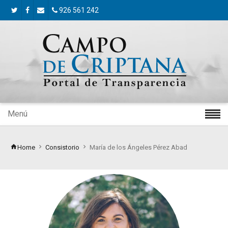
926 561 242
Menú
Home
Consistorio
María de los Ángeles Pérez Abad