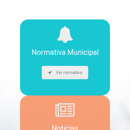
Normativa Municipal
Ver normativa
Noticias