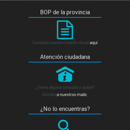
BOP de la provincia
Consulta nuestro boletín oficial
aquí
Atención ciudadana
P
¿Tiene alguna consulta o queja?
Escriba
a nuestros mails
.
¿No lo encuentras?