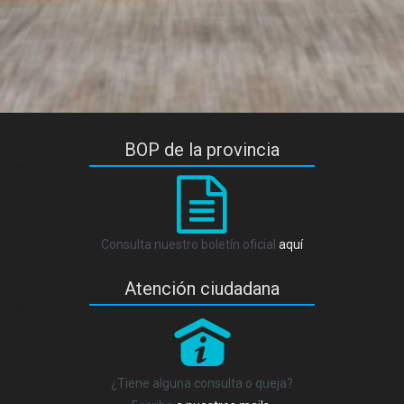
BOP de la provincia
Consulta nuestro boletín oficial
aquí
Atención ciudadana
P
¿Tiene alguna consulta o queja?