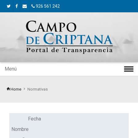
926 561 242
Menú
Home
Normativas
Fecha
Nombre