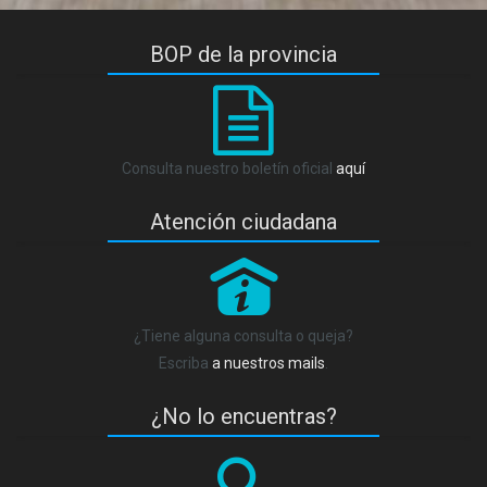
BOP de la provincia
Consulta nuestro boletín oficial
aquí
Atención ciudadana
P
¿Tiene alguna consulta o queja?
Escriba
a nuestros mails
.
¿No lo encuentras?