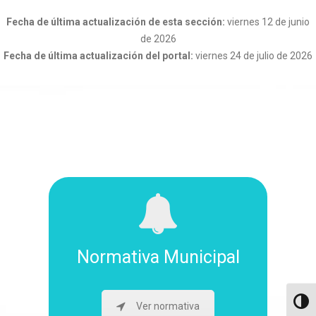
Fecha de última actualización de esta sección:
viernes 12 de junio
de 2026
Fecha de última actualización del portal:
viernes 24 de julio de 2026
Normativa Municipal
Altern
Ver normativa