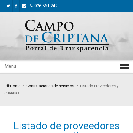
926 561 242
Menú
Home
Contrataciones de servicios
Listado Proveedores y
Cuantías
Listado de proveedores