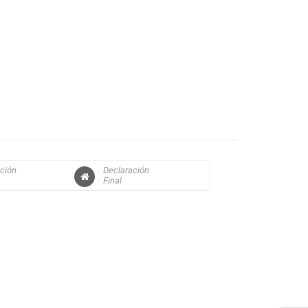
ción
Declaración
Final