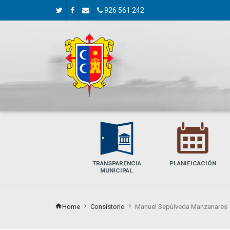
926 561 242
A
E
TRANSPARENCIA
PLANIFICACIÓN
MUNICIPAL
Home
Consistorio
Manuel Sepúlveda Manzanares