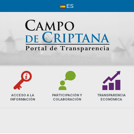
ES
G
L
Q
ACCESO A LA
PARTICIPACIÓN Y
TRANSPARENCIA
INFORMACIÓN
COLABORACIÓN
ECONÓMICA