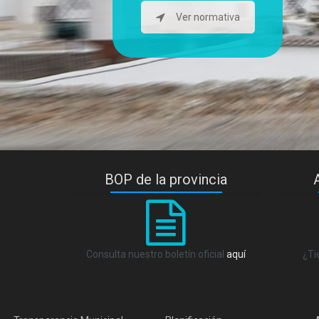
Ver normativa
BOP de la provincia
Consulta nuestro boletín oficial
aquí
¿Ti