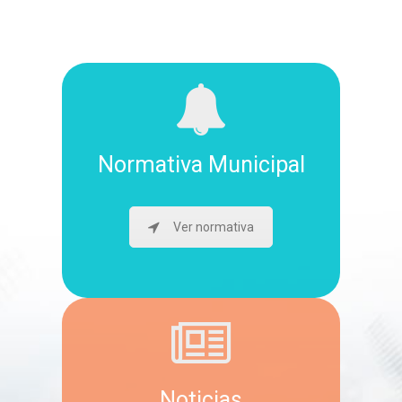
Normativa Municipal
Ver normativa
Noticias