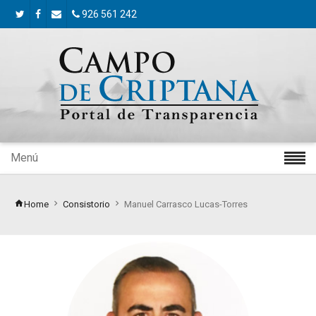
926 561 242
Menú
Home
Consistorio
Manuel Carrasco Lucas-Torres