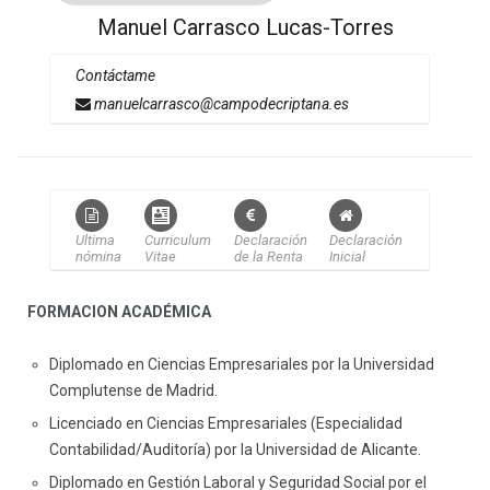
Manuel Carrasco Lucas-Torres
Contáctame
manuelcarrasco@campodecriptana.es
Ultima
Curriculum
Declaración
Declaración
nómina
Vitae
de la Renta
Inicial
FORMACION ACADÉMICA
Diplomado en Ciencias Empresariales por la Universidad
Complutense de Madrid.
Licenciado en Ciencias Empresariales (Especialidad
Contabilidad/Auditoría) por la Universidad de Alicante.
Diplomado en Gestión Laboral y Seguridad Social por el