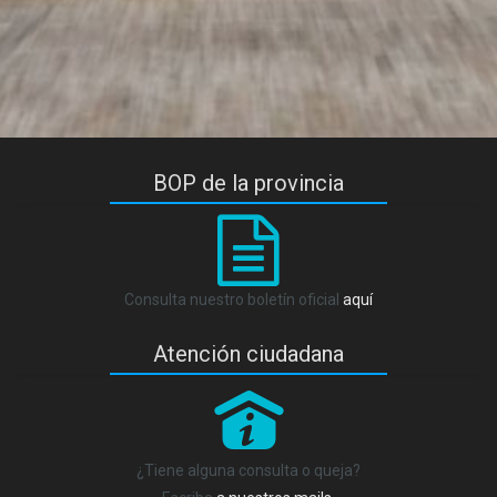
BOP de la provincia
Consulta nuestro boletín oficial
aquí
Atención ciudadana
P
¿Tiene alguna consulta o queja?