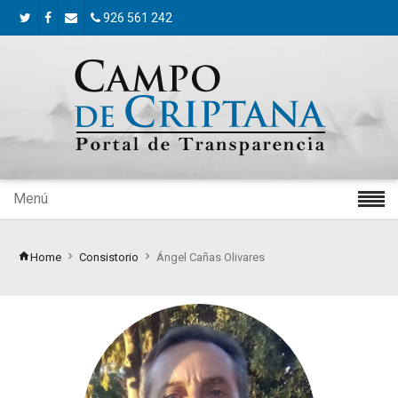
926 561 242
Menú
Home
Consistorio
Ángel Cañas Olivares