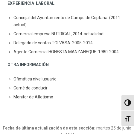
EXPERIENCIA LABORAL
Concejal del Ayuntamiento de Campo de Criptana. (2011-
actual)
Comercial empresa NUTRIGAL, 2014-actualidad
Delegado de ventas TOLVASA. 2005-2014
Agente Comercial HONESTA MANZANEQUE. 1980-2004
OTRA INFORMACIÓN
Ofimática nivel usuario
Carné de conducir
Monitor de Atletismo
Altern
Altern
Fecha de última actualización de esta sección:
martes 25 de junio