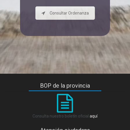
Consultar Ordenanza
BOP de la provincia
Consulta nuestro boletín oficial
aquí