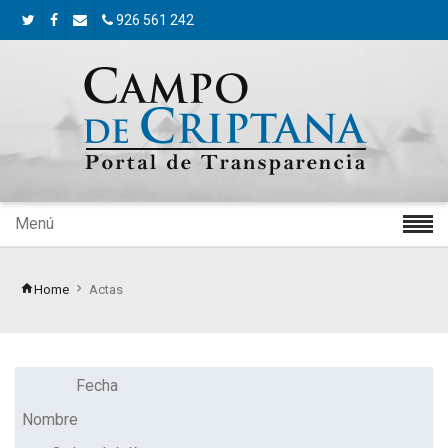
926 561 242
Menú
Home
Actas
Fecha
Nombre