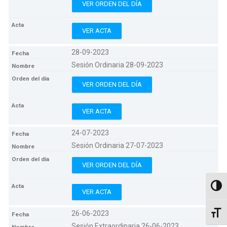
VER ORDEN DEL DÍA
VER ACTA
28-09-2023
Sesión Ordinaria 28-09-2023
VER ORDEN DEL DÍA
VER ACTA
24-07-2023
Sesión Ordinaria 27-07-2023
VER ORDEN DEL DÍA
Altern
VER ACTA
26-06-2023
Altern
Sesión Extraordinaria 26-06-2023